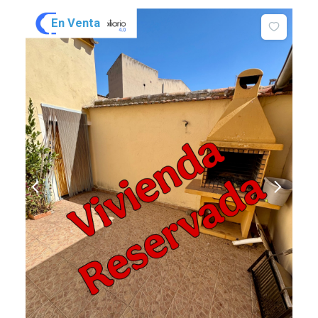
En Venta