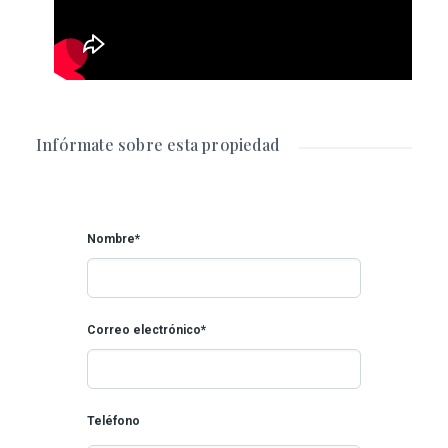
Equipamiento
Aire acondicionado
Jardín
Infórmate sobre esta propiedad
Nombre*
Correo electrónico*
Teléfono