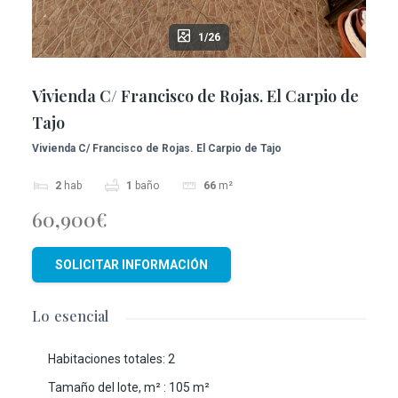
1/26
Vivienda C/ Francisco de Rojas. El Carpio de
Tajo
Vivienda C/ Francisco de Rojas. El Carpio de Tajo
2
hab
1
baño
66
m²
60,900€
SOLICITAR INFORMACIÓN
Lo esencial
Habitaciones totales
:
2
Tamaño del lote, m²
:
105
m²